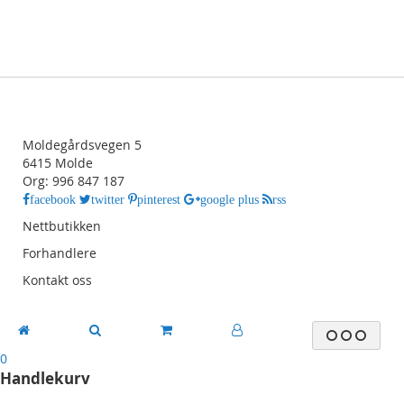
Moldegårdsvegen 5
6415 Molde
Org: 996 847 187
facebook
twitter
pinterest
google plus
rss
Nettbutikken
Forhandlere
Kontakt oss
0
Handlekurv