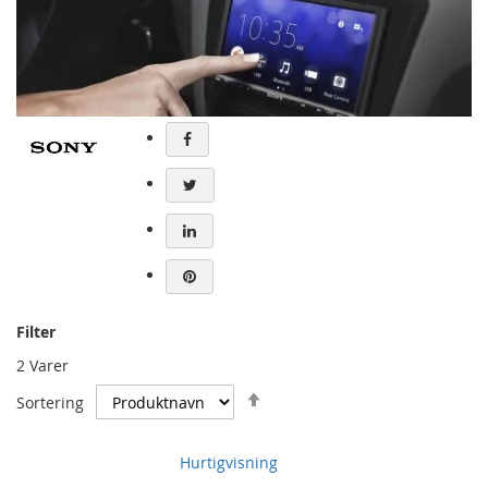
Filter
2
Varer
Synkende
Sortering
Hurtigvisning