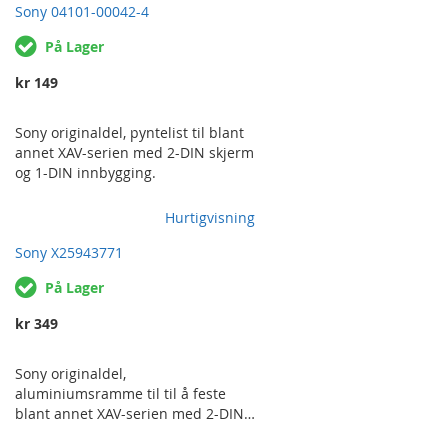
Sony 04101-00042-4
På Lager
kr 149
Sony originaldel, pyntelist til blant
annet XAV-serien med 2-DIN skjerm
og 1-DIN innbygging.
Hurtigvisning
Sony X25943771
På Lager
kr 349
Sony originaldel,
aluminiumsramme til til å feste
blant annet XAV-serien med 2-DIN
skjerm og 1-DIN innbygging.