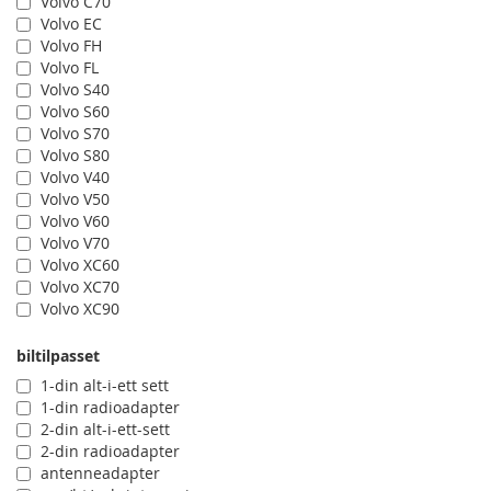
Volvo C70
Volvo EC
Volvo FH
Volvo FL
Volvo S40
Volvo S60
Volvo S70
Volvo S80
Volvo V40
Volvo V50
Volvo V60
Volvo V70
Volvo XC60
Volvo XC70
Volvo XC90
biltilpasset
1-din alt-i-ett sett
1-din radioadapter
2-din alt-i-ett-sett
2-din radioadapter
antenneadapter