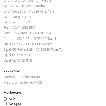
VAG MIB 2 Composition Media
VAG MIB 2 Discover Media
VAG Navigation Plus (RNS-E 16:9)
VAG Swing 2. gen
VAG Symphony 3
Ford CD/R 4050 RDS
Ford CD/R/Navi BS7T-18K931-EJ
Renault CD/R 28 115 5969R/Bosch
Opel CD/R 28 115 8338R/Bosch
Opel CD/R/Navi 28 115 8338R/Tom Tom
Opel CD/R R15 BT
Opel CD/R CD30 BT
Lydpakke
Uten ekstern forsterker
Med org forsterker/MOST
Merkevare
ACV
Aeroport