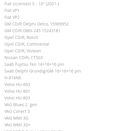
Fiat Uconnect 5 - 10" (2021-)
Fiat VP1
Fiat VP2
GM CD/R Delphi Delco, 15909952
GM CD/R GMX-245 15243181
Opel CD/R, Bosch
Opel CD/R, Continental
Opel CD/R, Visteon
Nissan CD/R, CT503
Saab Fujitsu Ten 14+16+16 pin
Saab Delphi Grundig/GM 16+16+16 pin
H-816NE
Volvo HU-603
Volvo HU-801
Volvo HU-803
VAG Blues 2. gen
VAG Conert 3
VAG MMI 3G
VAG MMI 3G+