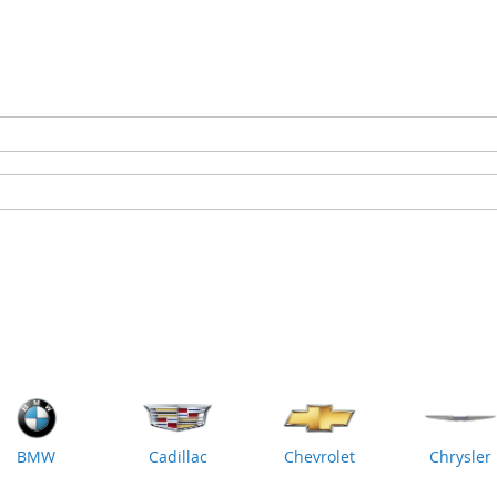
BMW
Cadillac
Chevrolet
Chrysler