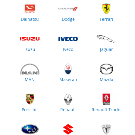
Daihatsu
Dodge
Ferrari
Isuzu
Iveco
Jaguar
MAN
Maserati
Mazda
Porsche
Renault
Renault Trucks