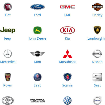
Fiat
Ford
GMC
Harley
Jeep
John Deere
Kia
Lamborghi
Mercedes
Mini
Mitsubishi
Nissan
Rover
Saab
Scania
Seat