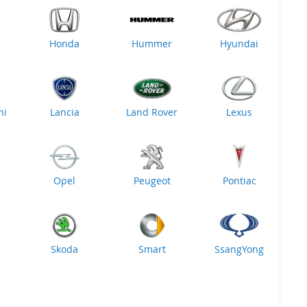
Honda
Hummer
Hyundai
ni
Lancia
Land Rover
Lexus
Opel
Peugeot
Pontiac
Skoda
Smart
SsangYong