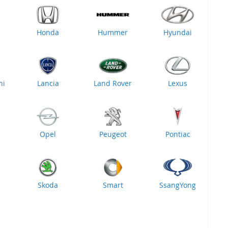
Honda
Hummer
Hyundai
ni
Lancia
Land Rover
Lexus
Opel
Peugeot
Pontiac
Skoda
Smart
SsangYong