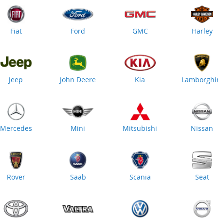
Fiat
Ford
GMC
Harley
Jeep
John Deere
Kia
Lamborghi
Mercedes
Mini
Mitsubishi
Nissan
Rover
Saab
Scania
Seat