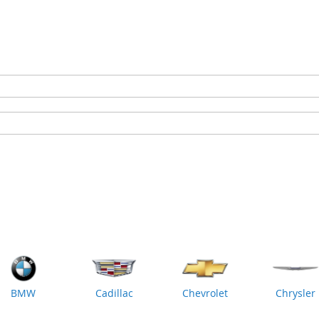
BMW
Cadillac
Chevrolet
Chrysler