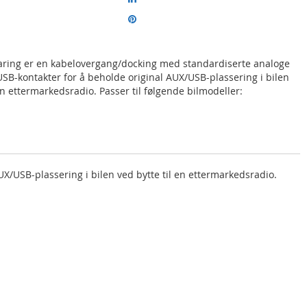
ring er en kabelovergang/docking med standardiserte analoge
USB-kontakter for å beholde original AUX/USB-plassering i bilen
 en ettermarkedsradio. Passer til følgende bilmodeller:
/USB-plassering i bilen ved bytte til en ettermarkedsradio.