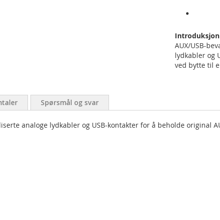
Introduksjon
AUX/USB-beva
lydkabler og 
ved bytte til
taler
Spørsmål og svar
rte analoge lydkabler og USB-kontakter for å beholde original AUX