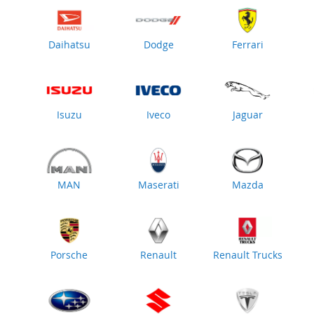
Daihatsu
Dodge
Ferrari
Isuzu
Iveco
Jaguar
MAN
Maserati
Mazda
Porsche
Renault
Renault Trucks