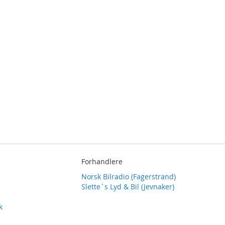
Forhandlere
Norsk Bilradio (Fagerstrand)
Slette`s Lyd & Bil (Jevnaker)
k