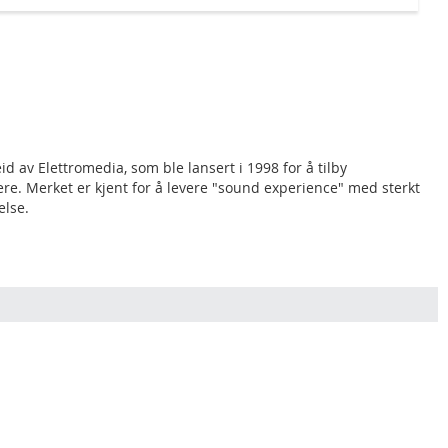
id av Elettromedia, som ble lansert i 1998 for å tilby
ere. Merket er kjent for å levere "sound experience" med sterkt
else.