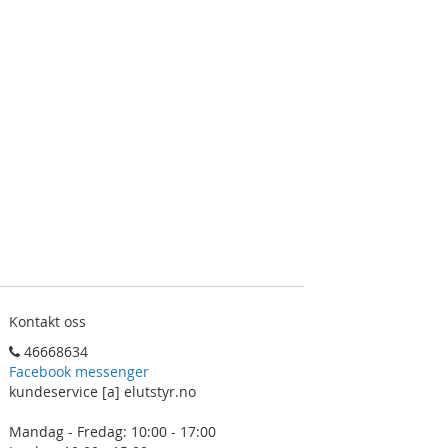
Kontakt oss
46668634
Facebook messenger
kundeservice [a] elutstyr.no
Mandag - Fredag: 10:00 - 17:00