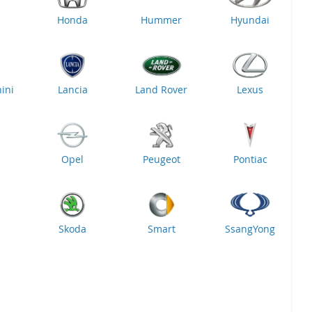
Honda
Hummer
Hyundai
ini
Lancia
Land Rover
Lexus
n
Opel
Peugeot
Pontiac
Skoda
Smart
SsangYong