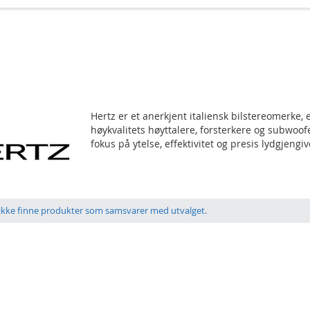
Hertz er et anerkjent italiensk bilstereomerke, e
høykvalitets høyttalere, forsterkere og subwoof
fokus på ytelse, effektivitet og presis lydgjengiv
 ikke finne produkter som samsvarer med utvalget.