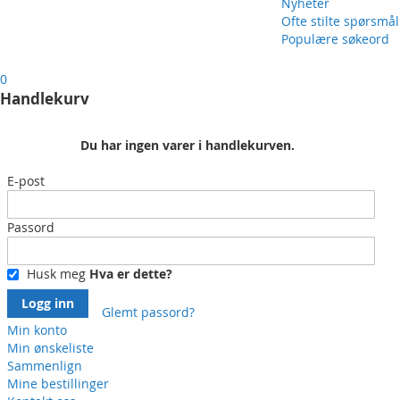
Nyheter
Ofte stilte spørsmål
Populære søkeord
0
Handlekurv
Du har ingen varer i handlekurven.
E-post
Passord
Husk meg
Hva er dette?
Logg inn
Glemt passord?
Min konto
Min ønskeliste
Sammenlign
Mine bestillinger