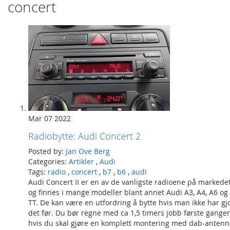
concert
Mar 07 2022
Radiobytte: Audi Concert 2
Posted by:
Jan Ove Berg
Categories:
Artikler
,
Audi
Tags:
radio
,
concert
,
b7
,
b6
,
audi
Audi Concert II er en av de vanligste radioene på markede
og finnes i mange modeller blant annet Audi A3, A4, A6 og
TT. De kan være en utfordring å bytte hvis man ikke har gj
det før. Du bør regne med ca 1,5 timers jobb første gange
hvis du skal gjøre en komplett montering med dab-antenn