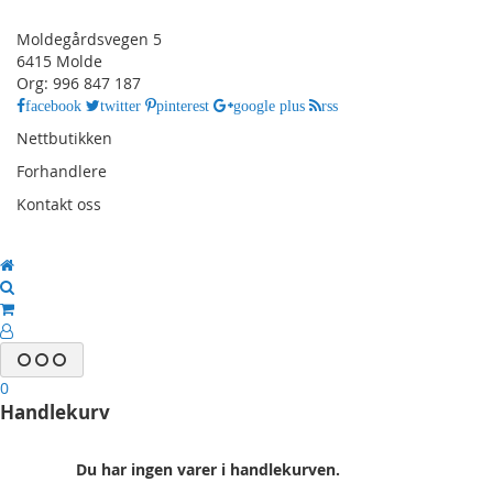
Moldegårdsvegen 5
6415 Molde
Org: 996 847 187
facebook
twitter
pinterest
google plus
rss
Nettbutikken
Forhandlere
Kontakt oss
0
Handlekurv
Du har ingen varer i handlekurven.