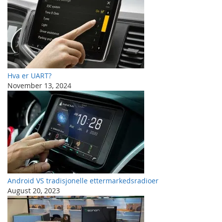
Hva er UART?
November 13, 2024
Android VS tradisjonelle ettermarkedsradioer
August 20, 2023