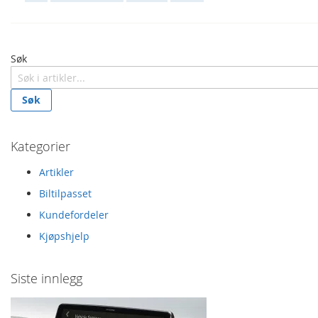
Søk
Søk
Kategorier
Artikler
Biltilpasset
Kundefordeler
Kjøpshjelp
Siste innlegg