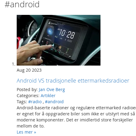
#android
Aug 20 2023
Android VS tradisjonelle ettermarkedsradioer
Posted by:
Jan Ove Berg
Categories:
Artikler
Tags:
#radio
,
#android
Android-baserte radioner og regulære ettermarked radioe
er egnet for å oppgradere biler som ikke er utstyrt med så
moderne komponenter. Det er imidlertid store forskjeller
mellom de to.
Les mer »