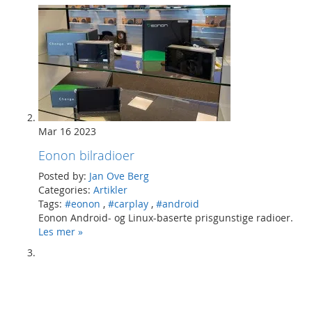
Mar 16 2023
Eonon bilradioer
Posted by:
Jan Ove Berg
Categories:
Artikler
Tags:
#eonon
,
#carplay
,
#android
Eonon Android- og Linux-baserte prisgunstige radioer.
Les mer »