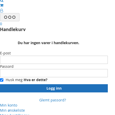
0
Handlekurv
Du har ingen varer i handlekurven.
E-post
Passord
Husk meg
Hva er dette?
Logg inn
Glemt passord?
Min konto
Min ønskeliste