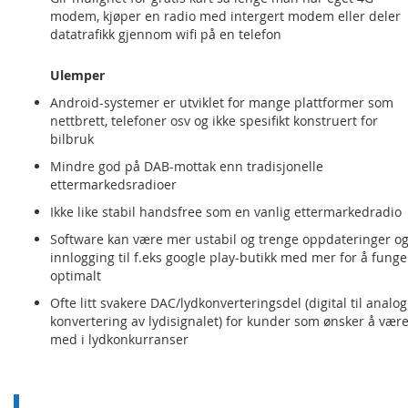
modem, kjøper en radio med intergert modem eller deler
datatrafikk gjennom wifi på en telefon
Ulemper
Android-systemer er utviklet for mange plattformer som
nettbrett, telefoner osv og ikke spesifikt konstruert for
bilbruk
Mindre god på DAB-mottak enn tradisjonelle
ettermarkedsradioer
Ikke like stabil handsfree som en vanlig ettermarkedradio
Software kan være mer ustabil og trenge oppdateringer o
innlogging til f.eks google play-butikk med mer for å funge
optimalt
Ofte litt svakere DAC/lydkonverteringsdel (digital til analog
konvertering av lydisignalet) for kunder som ønsker å vær
med i lydkonkurranser