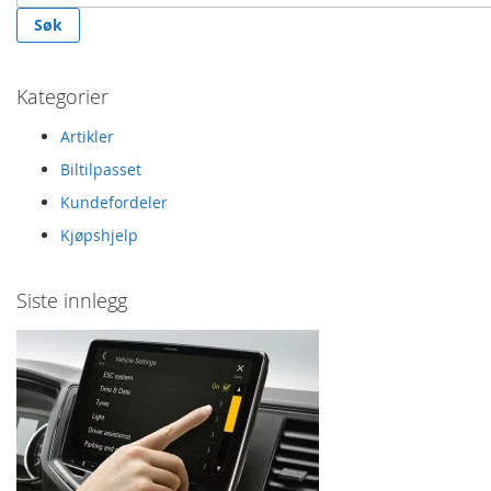
Søk
Kategorier
Artikler
Biltilpasset
Kundefordeler
Kjøpshjelp
Siste innlegg