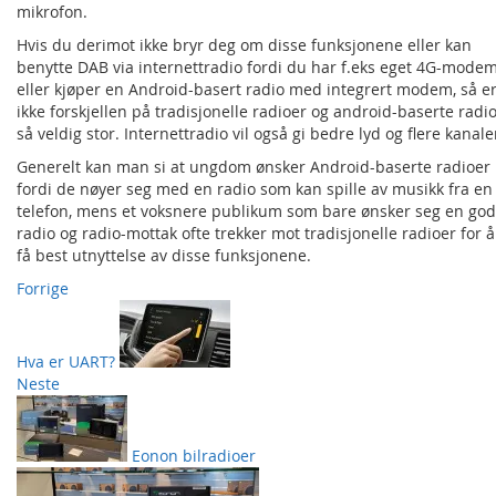
mikrofon.
Hvis du derimot ikke bryr deg om disse funksjonene eller kan
benytte DAB via internettradio fordi du har f.eks eget 4G-mode
eller kjøper en Android-basert radio med integrert modem, så e
ikke forskjellen på tradisjonelle radioer og android-baserte radi
så veldig stor. Internettradio vil også gi bedre lyd og flere kanale
Generelt kan man si at ungdom ønsker Android-baserte radioer
fordi de nøyer seg med en radio som kan spille av musikk fra en
telefon, mens et voksnere publikum som bare ønsker seg en god
radio og radio-mottak ofte trekker mot tradisjonelle radioer for å
få best utnyttelse av disse funksjonene.
Forrige
Hva er UART?
Neste
Eonon bilradioer