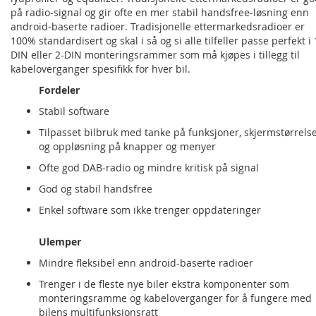
på radio-signal og gir ofte en mer stabil handsfree-løsning enn
android-baserte radioer. Tradisjonelle ettermarkedsradioer er
100% standardisert og skal i så og si alle tilfeller passe perfekt i 
DIN eller 2-DIN monteringsrammer som må kjøpes i tillegg til
kabeloverganger spesifikk for hver bil.
Fordeler
Stabil software
Tilpasset bilbruk med tanke på funksjoner, skjermstørrels
og oppløsning på knapper og menyer
Ofte god DAB-radio og mindre kritisk på signal
God og stabil handsfree
Enkel software som ikke trenger oppdateringer
Ulemper
Mindre fleksibel enn android-baserte radioer
Trenger i de fleste nye biler ekstra komponenter som
monteringsramme og kabeloverganger for å fungere med
bilens multifunksjonsratt