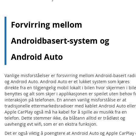
Forvirring mellom
Androidbasert-system og
Android Auto
Vanlige misforståelser er forsvirring mellom Android-basert rad
og Android Auto. Android Auto er et lukket system som kjøres
direkte fra en tilgjengelig mobil lokalt i bilen hvor skjermen i bil
benyttes og alt som skjer i applikasjonen er speilet uten behov f
interaksjon på telefonen. En annen vanlig misforstålse er at
tradisjonelle ettermarkedsradioer med kablet Android Auto eller
Apple CarPlay også må ha kabel for å spille av musikk fra en
telefon. Dette stemmer ikke, da blåtann alltid er trådløst og
uavhengig evt wifi, som er en ekstra funksjon.
Det er også viktig å poengtere at Android Auto og Apple CarPlay 