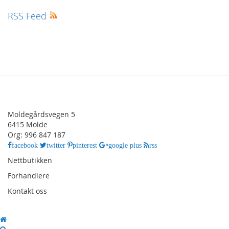
RSS Feed
Moldegårdsvegen 5
6415 Molde
Org: 996 847 187
facebook
twitter
pinterest
google plus
rss
Nettbutikken
Forhandlere
Kontakt oss