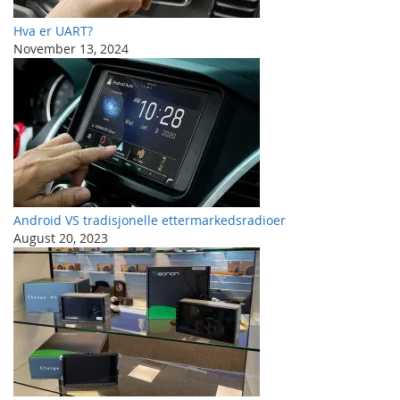
Hva er UART?
November 13, 2024
Android VS tradisjonelle ettermarkedsradioer
August 20, 2023