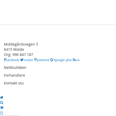
Moldegårdsvegen 5
6415 Molde
Org: 996 847 187
facebook
twitter
pinterest
google plus
rss
Nettbutikken
Forhandlere
Kontakt oss