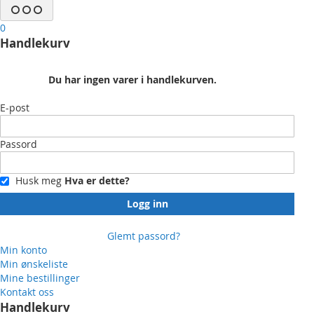
0
Handlekurv
Du har ingen varer i handlekurven.
E-post
Passord
Husk meg
Hva er dette?
Logg inn
Glemt passord?
Min konto
Min ønskeliste
Mine bestillinger
Kontakt oss
Handlekurv