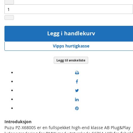
Legg i handlekurv
Vipps hurtigkasse
Legg til ønskeliste
Introduksjon
Puzu PZ-X6800S er en fullspekket high-end klasse AB Plug&Play