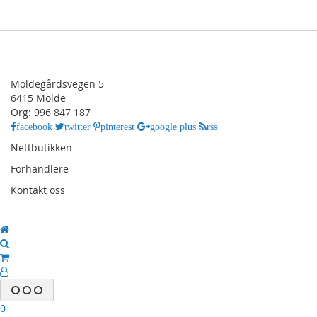
Moldegårdsvegen 5
6415 Molde
Org: 996 847 187
facebook
twitter
pinterest
google plus
rss
Nettbutikken
Forhandlere
Kontakt oss
0