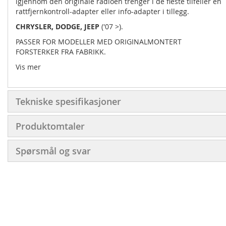
igjennom den originale radioen trenger i de fleste tilfeller en
rattfjernkontroll-adapter eller info-adapter i tillegg.
CHRYSLER, DODGE,
JEEP
('07 >).
PASSER FOR MODELLER MED ORIGINALMONTERT
FORSTERKER FRA FABRIKK.
Vis mer
Tekniske spesifikasjoner
Produktomtaler
Spørsmål og svar