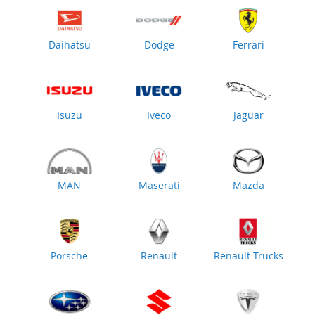
Daihatsu
Dodge
Ferrari
Isuzu
Iveco
Jaguar
MAN
Maserati
Mazda
Porsche
Renault
Renault Trucks