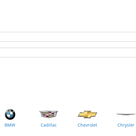
BMW
Cadillac
Chevrolet
Chrysler