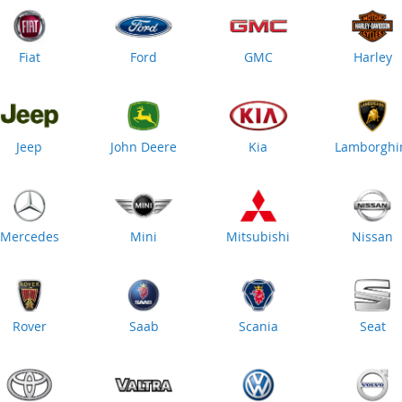
Fiat
Ford
GMC
Harley
Jeep
John Deere
Kia
Lamborghi
Mercedes
Mini
Mitsubishi
Nissan
Rover
Saab
Scania
Seat