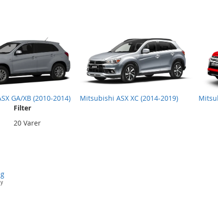
ASX GA/XB (2010-2014)
Mitsubishi ASX XC (2014-2019)
Mitsu
Filter
Nettvisning
sning
20
Varer
ng
ay