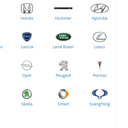
Honda
Hummer
Hyundai
ni
Lancia
Land Rover
Lexus
Opel
Peugeot
Pontiac
Skoda
Smart
SsangYong