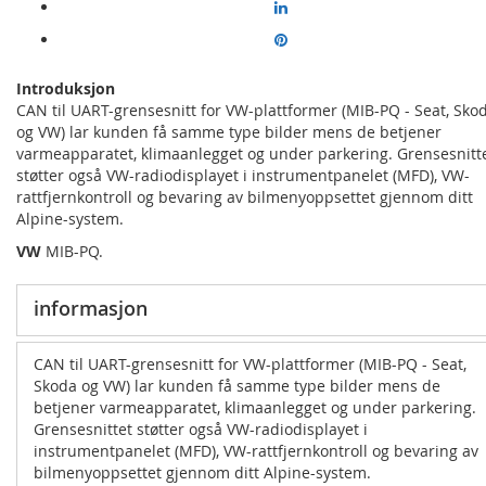
Introduksjon
CAN til UART-grensesnitt for VW-plattformer (MIB-PQ - Seat, Sko
og VW) lar kunden få samme type bilder mens de betjener
varmeapparatet, klimaanlegget og under parkering. Grensesnitt
støtter også VW-radiodisplayet i instrumentpanelet (MFD), VW-
rattfjernkontroll og bevaring av bilmenyoppsettet gjennom ditt
Alpine-system.
VW
MIB-PQ.
informasjon
CAN til UART-grensesnitt for VW-plattformer (MIB-PQ - Seat,
Skoda og VW) lar kunden få samme type bilder mens de
betjener varmeapparatet, klimaanlegget og under parkering.
Grensesnittet støtter også VW-radiodisplayet i
instrumentpanelet (MFD), VW-rattfjernkontroll og bevaring av
bilmenyoppsettet gjennom ditt Alpine-system.