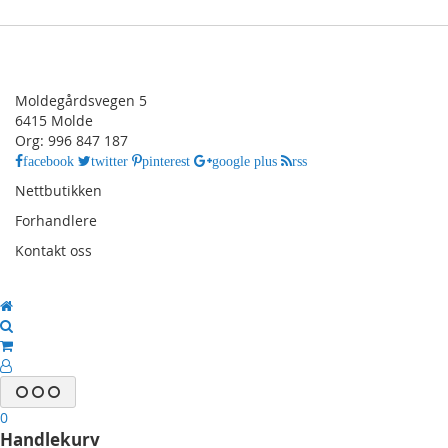
Moldegårdsvegen 5
6415 Molde
Org: 996 847 187
facebook
twitter
pinterest
google plus
rss
Nettbutikken
Forhandlere
Kontakt oss
0
Handlekurv