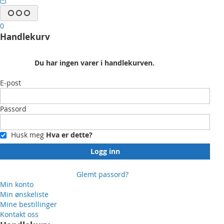
0
Handlekurv
Du har ingen varer i handlekurven.
E-post
Passord
Husk meg
Hva er dette?
Logg inn
Glemt passord?
Min konto
Min ønskeliste
Mine bestillinger
Kontakt oss