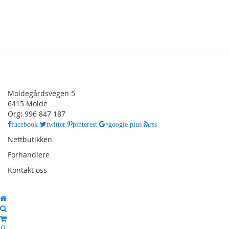
Moldegårdsvegen 5
6415 Molde
Org: 996 847 187
facebook
twitter
pinterest
google plus
rss
Nettbutikken
Forhandlere
Kontakt oss