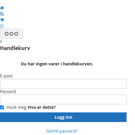
0
Handlekurv
Du har ingen varer i handlekurven.
E-post
Passord
Husk meg
Hva er dette?
Logg inn
Glemt passord?