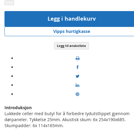
Legg i handlekurv
Vipps hurtigkasse
Legg til ønskeliste
Introduksjon
Lukkede celler med butyl for å forbedre lydutstlippet gjennom
dørpaneler. Tykkelse 25mm. Akustisk skum: 6x 254x190x685.
Skumpadder: 6x 114x165mm.