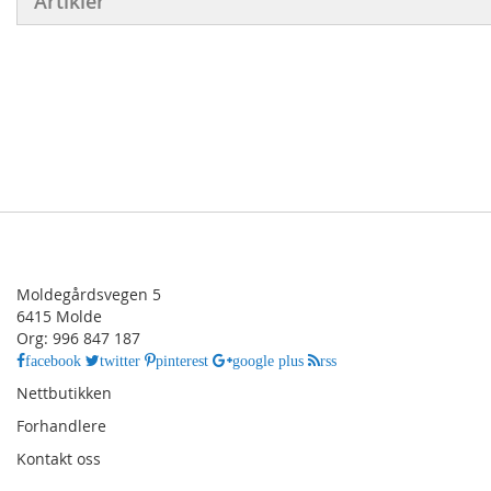
Artikler
Moldegårdsvegen 5
6415 Molde
Org: 996 847 187
facebook
twitter
pinterest
google plus
rss
Nettbutikken
Forhandlere
Kontakt oss