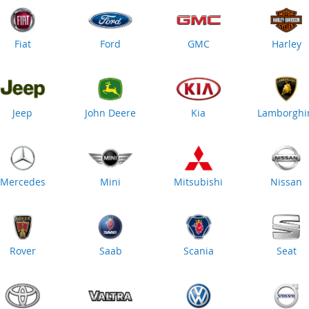
Fiat
Ford
GMC
Harley
Jeep
John Deere
Kia
Lamborghi
Mercedes
Mini
Mitsubishi
Nissan
Rover
Saab
Scania
Seat