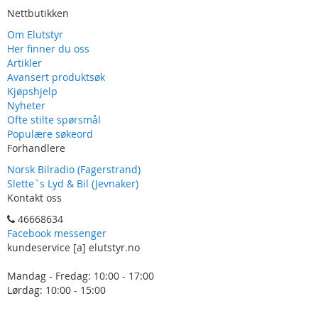
Nettbutikken
Om Elutstyr
Her finner du oss
Artikler
Avansert produktsøk
Kjøpshjelp
Nyheter
Ofte stilte spørsmål
Populære søkeord
Forhandlere
Norsk Bilradio (Fagerstrand)
Slette`s Lyd & Bil (Jevnaker)
Kontakt oss
46668634
Facebook messenger
kundeservice [a] elutstyr.no
Mandag - Fredag: 10:00 - 17:00
Lørdag: 10:00 - 15:00