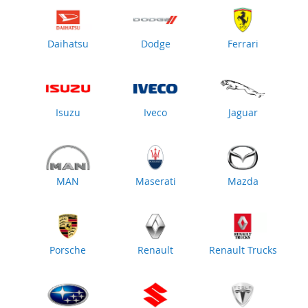
Daihatsu
Dodge
Ferrari
Isuzu
Iveco
Jaguar
MAN
Maserati
Mazda
Porsche
Renault
Renault Trucks