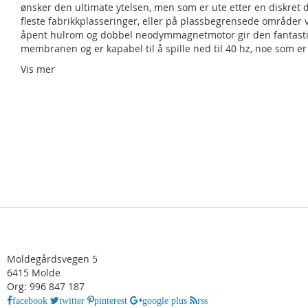
ønsker den ultimate ytelsen, men som er ute etter en diskret 
fleste fabrikkplasseringer, eller på plassbegrensede områder
åpent hulrom og dobbel neodymmagnetmotor gir den fantastiske
membranen og er kapabel til å spille ned til 40 hz, noe som 
Vis mer
Moldegårdsvegen 5
6415 Molde
Org: 996 847 187
facebook
twitter
pinterest
google plus
rss