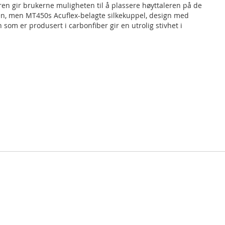
en gir brukerne muligheten til å plassere høyttaleren på de
sen, men MT450s Acuflex-belagte silkekuppel, design med
m er produsert i carbonfiber gir en utrolig stivhet i