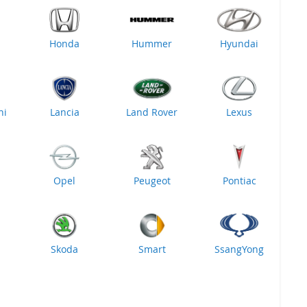
Honda
Hummer
Hyundai
ni
Lancia
Land Rover
Lexus
Opel
Peugeot
Pontiac
Skoda
Smart
SsangYong