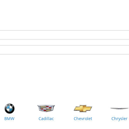
BMW
Cadillac
Chevrolet
Chrysler