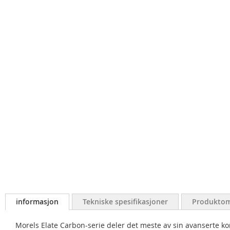
informasjon
Tekniske spesifikasjoner
Produktom
Morels Elate Carbon-serie deler det meste av sin avanserte ko