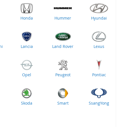
Honda
Hummer
Hyundai
ni
Lancia
Land Rover
Lexus
Opel
Peugeot
Pontiac
Skoda
Smart
SsangYong