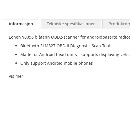
informasjon
Tekniske spesifikasjoner
Produktom
Eonon V0056 blåtann OBD2-scanner for androidbaserte radioe
Bluetooth ELM327 OBD-II Diagnostic Scan Tool
Made for Android head units - supports displaying vehic
Only support Android mobile phones
Vis mer