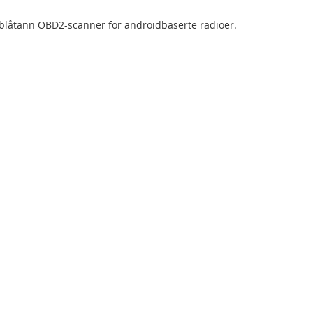
blåtann OBD2-scanner for androidbaserte radioer.