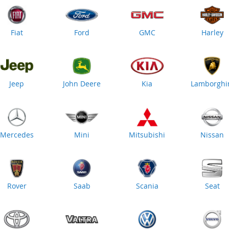
Fiat
Ford
GMC
Harley
Jeep
John Deere
Kia
Lamborghi
Mercedes
Mini
Mitsubishi
Nissan
Rover
Saab
Scania
Seat