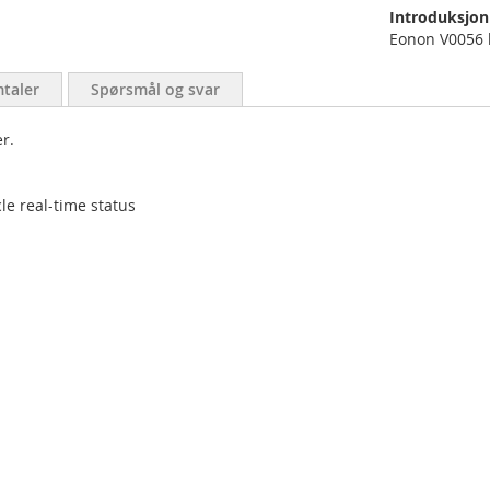
Introduksjon
Eonon V0056 
taler
Spørsmål og svar
r.
le real-time status