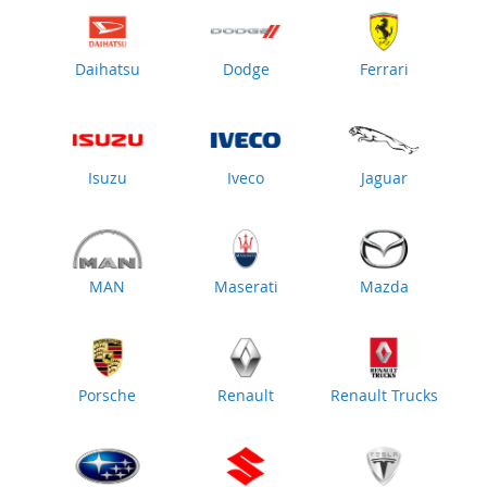
Daihatsu
Dodge
Ferrari
Isuzu
Iveco
Jaguar
MAN
Maserati
Mazda
Porsche
Renault
Renault Trucks