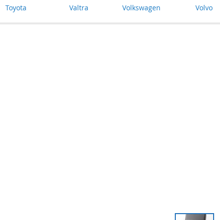
Toyota
Valtra
Volkswagen
Volvo
Skip