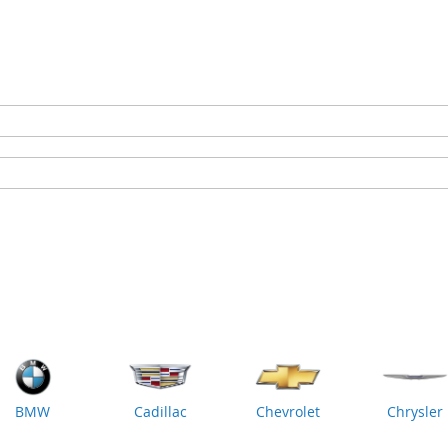
BMW
Cadillac
Chevrolet
Chrysler