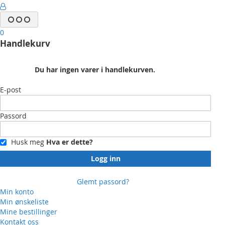
0
Handlekurv
Du har ingen varer i handlekurven.
E-post
Passord
Husk meg
Hva er dette?
Logg inn
Glemt passord?
Min konto
Min ønskeliste
Mine bestillinger
Kontakt oss