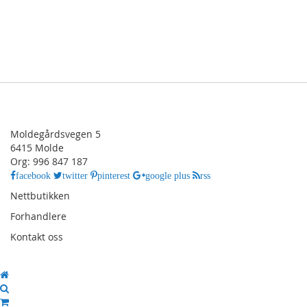
Moldegårdsvegen 5
6415 Molde
Org: 996 847 187
facebook
twitter
pinterest
google plus
rss
Nettbutikken
Forhandlere
Kontakt oss