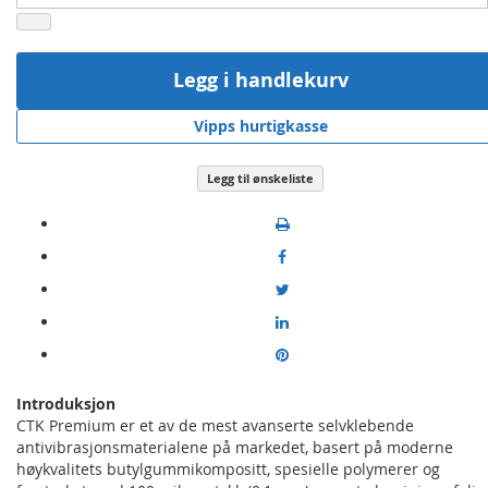
Legg i handlekurv
Vipps hurtigkasse
Legg til ønskeliste
Introduksjon
CTK Premium er et av de mest avanserte selvklebende
antivibrasjonsmaterialene på markedet, basert på moderne
høykvalitets butylgummikompositt, spesielle polymerer og