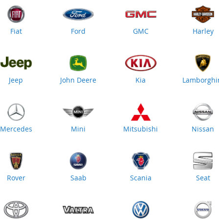
Fiat
Ford
GMC
Harley
Jeep
John Deere
Kia
Lamborghi
Mercedes
Mini
Mitsubishi
Nissan
Rover
Saab
Scania
Seat