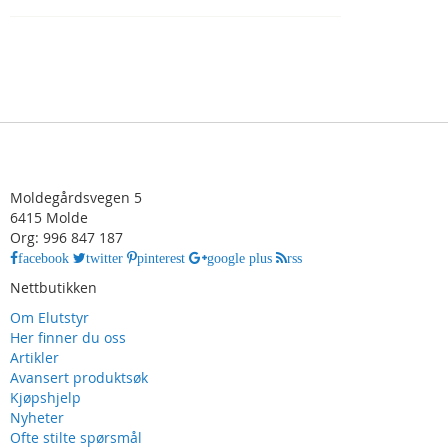
Moldegårdsvegen 5
6415 Molde
Org: 996 847 187
facebook
twitter
pinterest
google plus
rss
Nettbutikken
Om Elutstyr
Her finner du oss
Artikler
Avansert produktsøk
Kjøpshjelp
Nyheter
Ofte stilte spørsmål