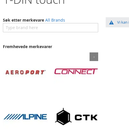
Søk etter merkevare
All Brands
Vi kan
Fremhevede merkevarer
›