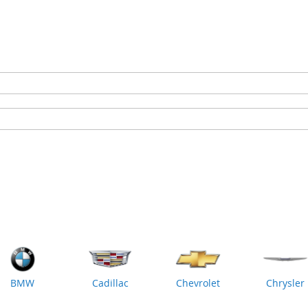
BMW
Cadillac
Chevrolet
Chrysler