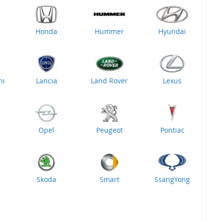
Honda
Hummer
Hyundai
ni
Lancia
Land Rover
Lexus
Opel
Peugeot
Pontiac
Skoda
Smart
SsangYong