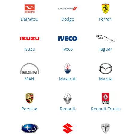
Daihatsu
Dodge
Ferrari
Isuzu
Iveco
Jaguar
MAN
Maserati
Mazda
Porsche
Renault
Renault Trucks