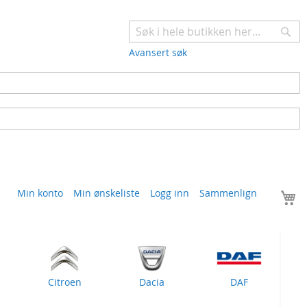
Søk
Avansert søk
H
Min konto
Min ønskeliste
Logg inn
Sammenlign
Citroen
Dacia
DAF