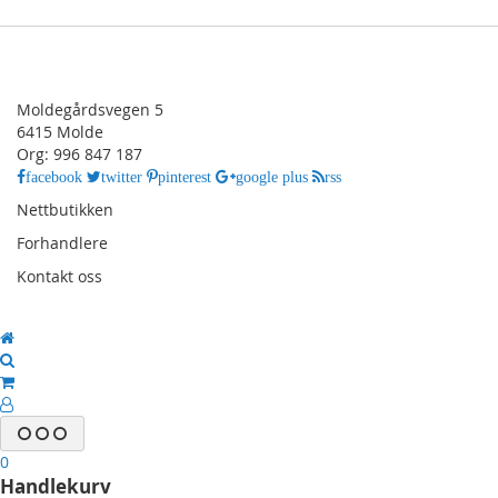
Moldegårdsvegen 5
6415 Molde
Org: 996 847 187
facebook
twitter
pinterest
google plus
rss
Nettbutikken
Forhandlere
Kontakt oss
0
Handlekurv