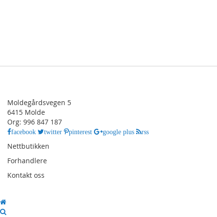
Moldegårdsvegen 5
6415 Molde
Org: 996 847 187
facebook
twitter
pinterest
google plus
rss
Nettbutikken
Forhandlere
Kontakt oss