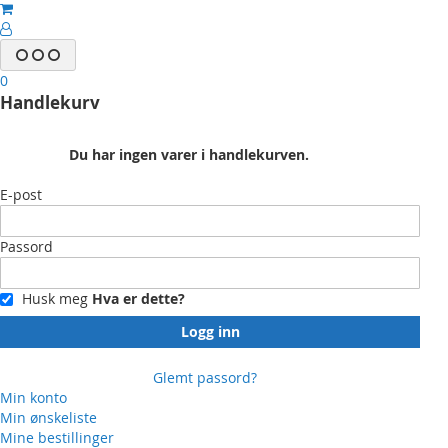
0
Handlekurv
Du har ingen varer i handlekurven.
E-post
Passord
Husk meg
Hva er dette?
Logg inn
Glemt passord?
Min konto
Min ønskeliste
Mine bestillinger