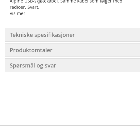
Alpine USB-skjøtekabel. Samme kabel som følger med
radioer. Svart.
Vis mer
Tekniske spesifikasjoner
Produktomtaler
Spørsmål og svar