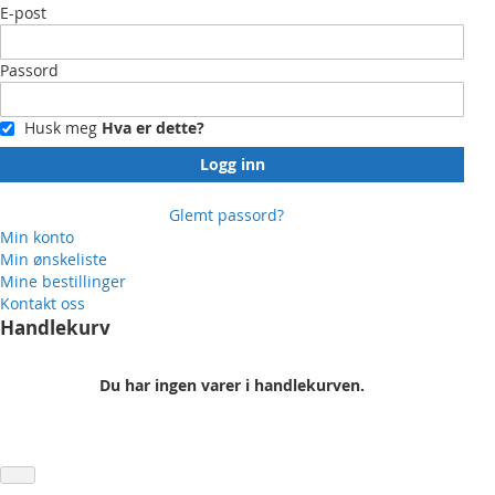
E-post
Passord
Husk meg
Hva er dette?
Logg inn
Glemt passord?
Min konto
Min ønskeliste
Mine bestillinger
Kontakt oss
Handlekurv
Du har ingen varer i handlekurven.