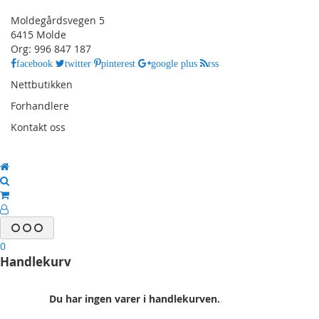
Moldegårdsvegen 5
6415 Molde
Org: 996 847 187
facebook
twitter
pinterest
google plus
rss
Nettbutikken
Forhandlere
Kontakt oss
0
Handlekurv
Du har ingen varer i handlekurven.