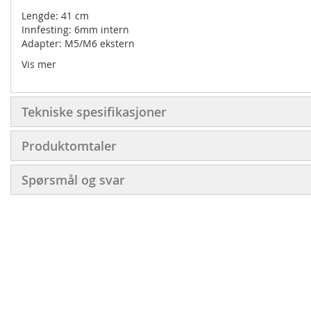
Lengde: 41 cm
Innfesting: 6mm intern
Adapter: M5/M6 ekstern
Vis mer
Tekniske spesifikasjoner
Produktomtaler
Spørsmål og svar