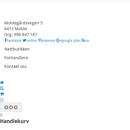
Moldegårdsvegen 5
6415 Molde
Org: 996 847 187
facebook
twitter
pinterest
google plus
rss
Nettbutikken
Forhandlere
Kontakt oss
0
Handlekurv